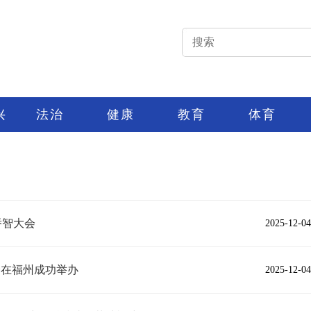
兴
法治
健康
教育
体育
侨智大会
2025-12-04
会在福州成功举办
2025-12-04