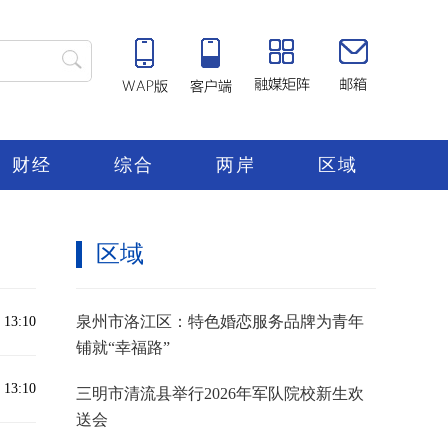
财经
综合
两岸
区域
区域
泉州市洛江区：特色婚恋服务品牌为青年
 13:10
铺就“幸福路”
 13:10
三明市清流县举行2026年军队院校新生欢
送会