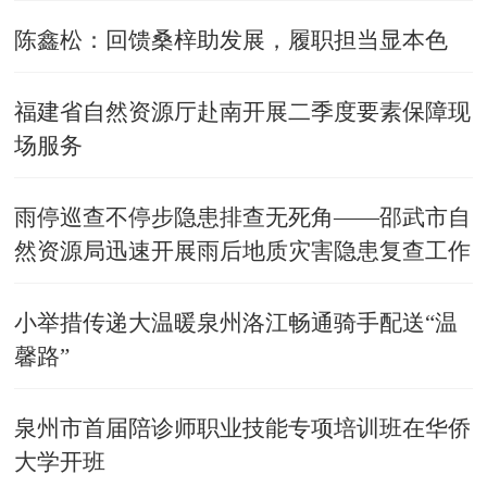
陈鑫松：回馈桑梓助发展，履职担当显本色
福建省自然资源厅赴南开展二季度要素保障现
场服务
雨停巡查不停步隐患排查无死角——邵武市自
然资源局迅速开展雨后地质灾害隐患复查工作
小举措传递大温暖泉州洛江畅通骑手配送“温
馨路”
泉州市首届陪诊师职业技能专项培训班在华侨
大学开班