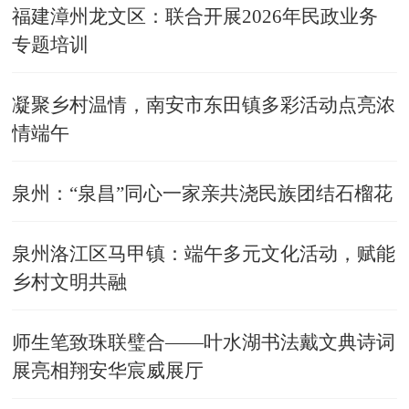
福建漳州龙文区：联合开展2026年民政业务
专题培训
凝聚乡村温情，南安市东田镇多彩活动点亮浓
情端午
泉州：“泉昌”同心一家亲共浇民族团结石榴花
泉州洛江区马甲镇：端午多元文化活动，赋能
乡村文明共融
师生笔致珠联璧合——叶水湖书法戴文典诗词
展亮相翔安华宸威展厅