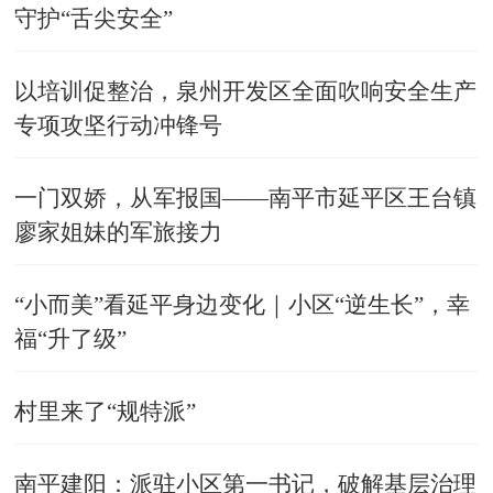
守护“舌尖安全”
以培训促整治，泉州开发区全面吹响安全生产
专项攻坚行动冲锋号
一门双娇，从军报国——南平市延平区王台镇
廖家姐妹的军旅接力
“小而美”看延平身边变化｜小区“逆生长”，幸
福“升了级”
村里来了“规特派”
南平建阳：派驻小区第一书记，破解基层治理