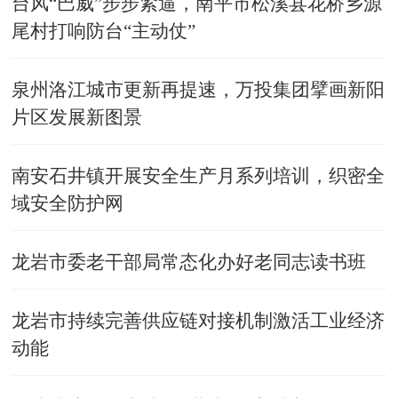
台风“巴威”步步紧逼，南平市松溪县花桥乡源
尾村打响防台“主动仗”
泉州洛江城市更新再提速，万投集团擘画新阳
片区发展新图景
南安石井镇开展安全生产月系列培训，织密全
域安全防护网
龙岩市委老干部局常态化办好老同志读书班
龙岩市持续完善供应链对接机制激活工业经济
动能