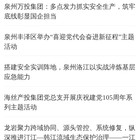
泉州万投集团：多点发力抓实安全生产，筑牢
底线彰显国企担当
泉州丰泽区举办“喜迎党代会奋进新征程”主题
活动
搭建安全实训阵地，泉州洛江以实战淬炼基层
应急能力
海丝产投集团党总支开展庆祝建党105周年系
列主题活动
龙岩聚力跨域协同、源头管控、系统修复，纵
深推进汀江—韩江流域生态保护治理——一江