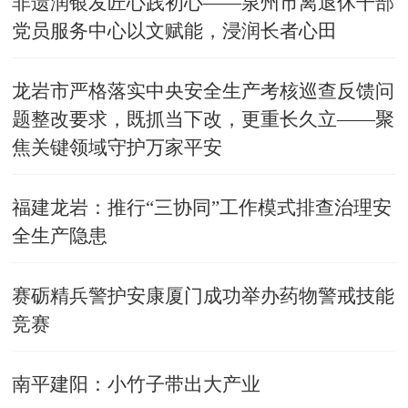
非遗润银发匠心践初心——泉州市离退休干部
党员服务中心以文赋能，浸润长者心田
龙岩市严格落实中央安全生产考核巡查反馈问
题整改要求，既抓当下改，更重长久立——聚
焦关键领域守护万家平安
福建龙岩：推行“三协同”工作模式排查治理安
全生产隐患
赛砺精兵警护安康厦门成功举办药物警戒技能
竞赛
南平建阳：小竹子带出大产业