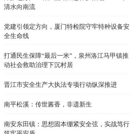
清水向南流
党建引领定方向，厦门特检院守牢特种设备安
全生命线
打通民生保障“最后一米”，泉州洛江马甲镇推
动社会救助治理下沉村居
晋江市安全生产大执法专项行动纵深推进
南平松溪：传世酱香，非遗新生
南安东田镇：思想固本绷紧安全弦，实战笃行
筑牢平安盾