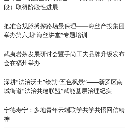
段）取得阶段性进展
把准合规脉搏探路场景保理——海丝产投集团
举办第六期“海丝讲堂”专题培训
武夷岩茶发展研讨会暨手尚工夫品牌升级发布
会在福州举办
深耕“法治沃土”绘就“五色枫景”——新罗区南
城街道“法治共建联盟”赋能基层治理纪实
宁德寿宁：多地青年云端联学共学共悟回信精
神