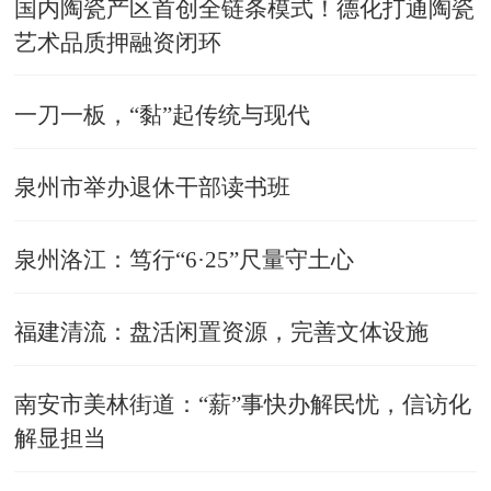
国内陶瓷产区首创全链条模式！德化打通陶瓷
艺术品质押融资闭环
一刀一板，“黏”起传统与现代
泉州市举办退休干部读书班
泉州洛江：笃行“6·25”尺量守土心
福建清流：盘活闲置资源，完善文体设施
南安市美林街道：“薪”事快办解民忧，信访化
解显担当