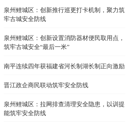
泉州鲤城区：创新推行巡更打卡机制，聚力筑
牢古城安全防线
泉州鲤城区：创新设置消防器材便民取用点，
筑牢古城安全“最后一米”
南平连续四年获福建省河长制湖长制正向激励
晋江政企商民联动筑牢安全防线
泉州鲤城区：拉网排查清理安全隐患，以训提
能筑牢安全防线