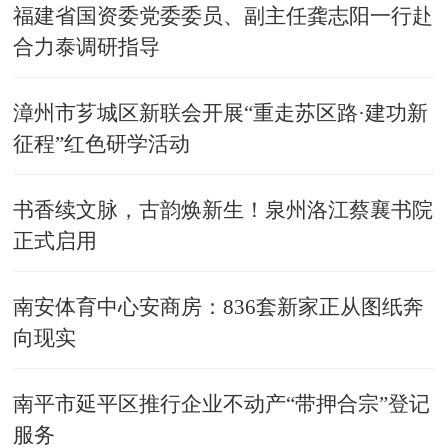
福建省国资委党委委员、副主任龚志阳一行赴
合力泰调研指导
漳州市芗城区新联会开展“重走苏区路·建功新
征程”红色研学活动
书香续文脉，古韵焕新生！泉州洛江蔡襄书院
正式启用
南安体育中心安商房：836套新家正从图纸奔
向现实
南平市延平区推行企业不动产“带押合宗”登记
服务