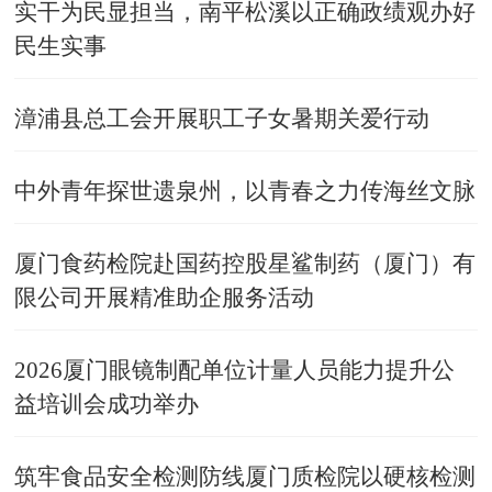
实干为民显担当，南平松溪以正确政绩观办好
民生实事
漳浦县总工会开展职工子女暑期关爱行动
中外青年探世遗泉州，以青春之力传海丝文脉
厦门食药检院赴国药控股星鲨制药（厦门）有
限公司开展精准助企服务活动
2026厦门眼镜制配单位计量人员能力提升公
益培训会成功举办
筑牢食品安全检测防线厦门质检院以硬核检测