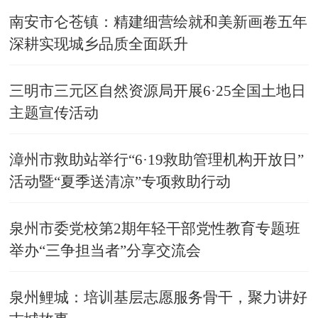
南安市仑苍镇：精建细营绘就和美新画卷五年
深耕实现城乡品质全面跃升
三明市三元区自然资源局开展6·25全国土地日
主题宣传活动
漳州市救助站举行“6·19救助管理机构开放日”
活动暨“夏季送清凉”专项救助行动
泉州市委党校第2期年轻干部党性教育专题班
举办“三争担当者”分享交流会
泉州鲤城：培训基层志愿服务骨干，聚力讲好