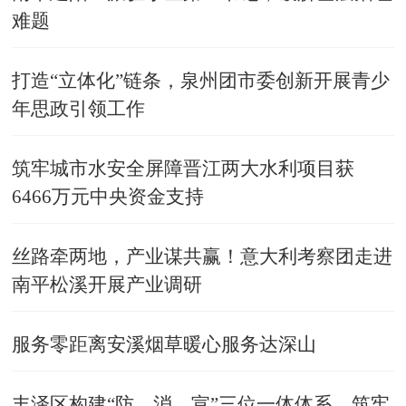
难题
打造“立体化”链条，泉州团市委创新开展青少
年思政引领工作
筑牢城市水安全屏障晋江两大水利项目获
6466万元中央资金支持
丝路牵两地，产业谋共赢！意大利考察团走进
南平松溪开展产业调研
服务零距离安溪烟草暖心服务达深山
丰泽区构建“防、消、宣”三位一体体系，筑牢