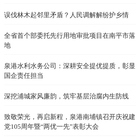
误伐林木起邻里矛盾？人民调解解纷护乡情
全省首个部委托先行用地审批项目在南平市落
地
泉港水利水务公司：深耕安全提优提质，彰显
国企责任担当
深挖浦城家风廉韵，筑牢基层治腐内生防线
致敬荣光，再启新程，泉港南埔镇召开庆祝建
党105周年暨“两优一先”表彰大会