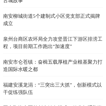
古城故事
南安柳城街道5个建制式小区党支部正式揭牌
成立
泉州台商区农环局全力攻坚晋江下游区排涝工
程，项目前期工作跑出“加速度”
南安市仑苍镇：奋楫五载厚植产业根基聚力打
造国际水暖之都
福建安溪龙涓：“三突出三大抓”，创新模式以
干促练强队伍