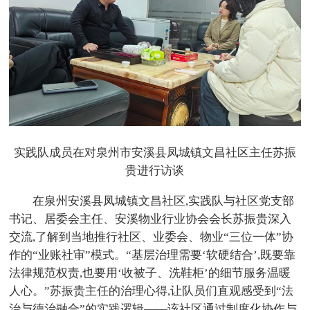
实践队成员在对泉州市安溪县凤城镇文昌社区主任苏振
贵进行访谈
在泉州安溪县凤城镇文昌社区,实践队与社区党支部
书记、居委会主任、安溪物业行业协会会长苏振贵深入
交流,了解到当地推行社区、业委会、物业“三位一体”协
作的“业账社审”模式。“基层治理需要‘软硬结合’,既要靠
法律规范权责,也要用‘收被子、洗鞋柜’的细节服务温暖
人心。”苏振贵主任的治理心得,让队员们直观感受到“法
治与德治融合”的实践逻辑——该社区通过制度化协作与