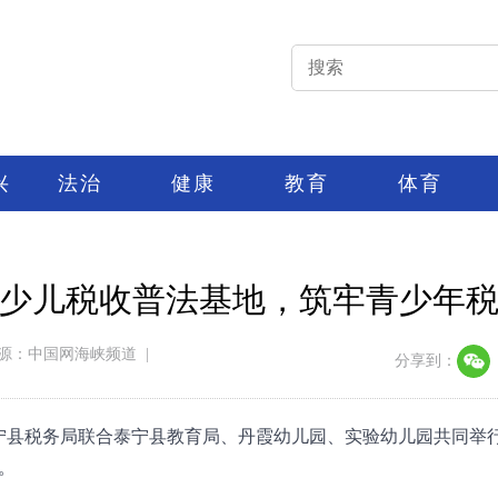
兴
法治
健康
教育
体育
少儿税收普法基地，筑牢青少年
源：中国网海峡频道
|
分享到：
泰宁县税务局联合泰宁县教育局、丹霞幼儿园、实验幼儿园共同举行
。