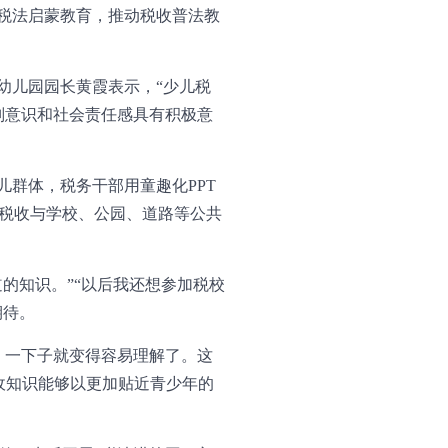
展税法启蒙教育，推动税收普法教
幼儿园园长黄霞表示，“少儿税
则意识和社会责任感具有积极意
儿群体，税务干部用童趣化PPT
税收与学校、公园、道路等公共
的知识。”“以后我还想参加税校
期待。
，一下子就变得容易理解了。这
收知识能够以更加贴近青少年的