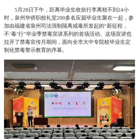
5月28日下午，距离毕业生收拾行李离校不到24小
时，泉州华侨职校礼堂200多名应届毕业生聚在一起，参
加由福建省泉州司法强制隔离戒毒所发起的“新征程，
不‘毒’行”毕业季禁毒宣讲系列的首场活动。这场宣讲也
拉开了禁毒宣传月期间，面向全市大中专院校毕业生定
制化禁毒警示教育的序幕。