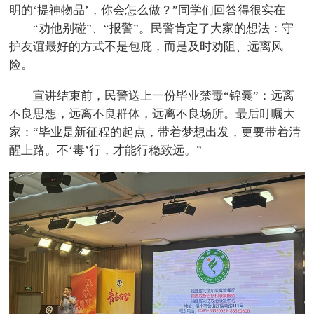
明的‘提神物品’，你会怎么做？”同学们回答得很实在
——“劝他别碰”、“报警”。民警肯定了大家的想法：守
护友谊最好的方式不是包庇，而是及时劝阻、远离风
险。
宣讲结束前，民警送上一份毕业禁毒“锦囊”：远离
不良思想，远离不良群体，远离不良场所。最后叮嘱大
家：“毕业是新征程的起点，带着梦想出发，更要带着清
醒上路。不‘毒’行，才能行稳致远。”