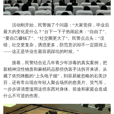
活动刚开始，民警抛了个问题：“大家觉得，毕业后
最大的变化是什么？”台下一下子热闹起来：“自由了”、
“要自己赚钱了”、“社交圈更大了”。民警点点头：“没
错，社交更复杂，诱惑更多，防范意识却不一定跟得上
——这正是毕业生最容易踩坑的时候。”
接着，民警结合近几年青少年涉毒的真实案例，把
新精神活性物质和麻精药品那些伪装手法拆开来讲。从
藏了依托咪酯的“上头电子烟”，到容易被忽略的右美沙
芬，还有常出现在年轻人聚会场所的愈美片、笑气等，
一步步讲清楚滥用这些东西对身体、前途和家庭会造成
什么不可逆的伤害。