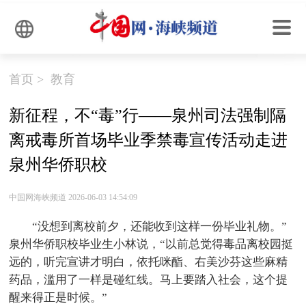
首页
>
教育
新征程，不“毒”行——泉州司法强制隔
离戒毒所首场毕业季禁毒宣传活动走进
泉州华侨职校
中国网海峡频道 2026-06-03 14:54:09
“没想到离校前夕，还能收到这样一份毕业礼物。”
泉州华侨职校毕业生小林说，“以前总觉得毒品离校园挺
远的，听完宣讲才明白，依托咪酯、右美沙芬这些麻精
药品，滥用了一样是碰红线。马上要踏入社会，这个提
醒来得正是时候。”