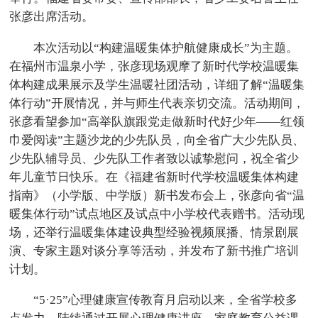
张彦出席活动。
本次活动以“构建温暖集体护航健康成长”为主题。
在福州市温泉小学，张彦现场观摩了新时代学校温暖集
体构建成果展示及学生温暖社团活动，详细了解“温暖集
体行动”开展情况，并与师生代表亲切交流。活动期间，
张彦看望参加“高举队旗跟党走做新时代好少年——红领
巾爱阅读”主题沙龙的少先队员，向全省广大少先队员、
少先队辅导员、少先队工作者致以诚挚慰问，祝全省少
年儿童节日快乐。在《福建省新时代学校温暖集体构建
指南》（小学版、中学版）新书发布会上，张彦向省“温
暖集体行动”试点地区及试点中小学校代表赠书。活动现
场，还举行温暖集体建设典型经验视频展播、情景剧展
演、专家主题对谈分享等活动，并发布了新书推广培训
计划。
“5·25”心理健康宣传教育月启动以来，全省学校多