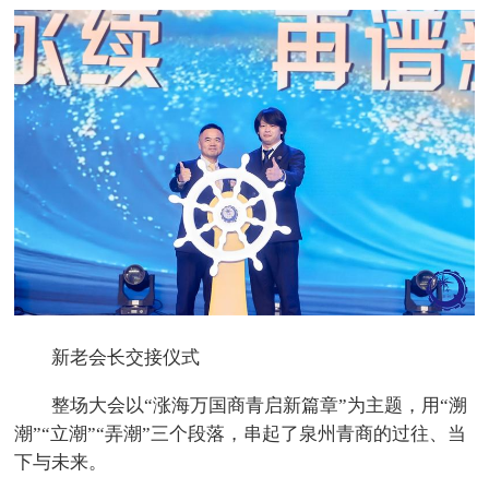
新老会长交接仪式
整场大会以“涨海万国商青启新篇章”为主题，用“溯
潮”“立潮”“弄潮”三个段落，串起了泉州青商的过往、当
下与未来。