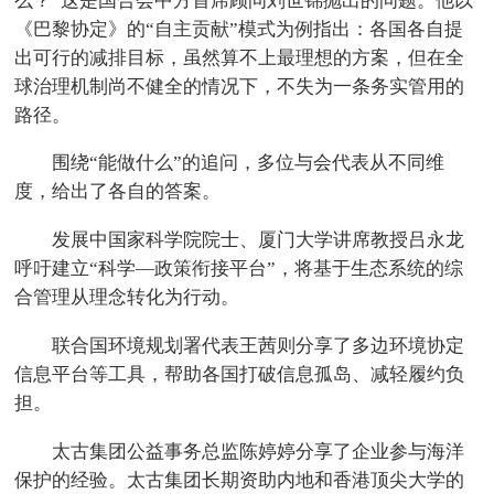
么？”这是国合会中方首席顾问刘世锦抛出的问题。他以
《巴黎协定》的“自主贡献”模式为例指出：各国各自提
出可行的减排目标，虽然算不上最理想的方案，但在全
球治理机制尚不健全的情况下，不失为一条务实管用的
路径。
围绕“能做什么”的追问，多位与会代表从不同维
度，给出了各自的答案。
发展中国家科学院院士、厦门大学讲席教授吕永龙
呼吁建立“科学—政策衔接平台”，将基于生态系统的综
合管理从理念转化为行动。
联合国环境规划署代表王茜则分享了多边环境协定
信息平台等工具，帮助各国打破信息孤岛、减轻履约负
担。
太古集团公益事务总监陈婷婷分享了企业参与海洋
保护的经验。太古集团长期资助内地和香港顶尖大学的