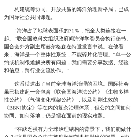
构建统筹协同、开放共赢的海洋治理新格局，已成
为国际社会共同课题。
“海洋占了地球表面积的71％，把全人类连接在一
起。”联合国教科文组织政府间海洋学委员会执行秘书、
国合会外方副主席赫尔格森在特邀发言中说。在他看
来，海洋是一个整体性系统，不能碎片化管理。“单一公
约或机制很难解决所有问题，我们需要分享数据、经验
和信息，跨行业交流协作。”
这番话道出了当前全球海洋治理的困境。国际社会
虽已搭建起一套包含《联合国海洋法公约》《生物多样
性公约》《气候变化框架公约》，以及刚刚生效的
《BBNJ协定》等在内的复杂治理体系，但公约之间如何
协同、如何落地，仍是摆在面前的现实难题。
“在缺乏强有力全球治理结构的背景下，我们能做什