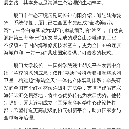
展之路，其本身就是海洋生态治理的生动样本。
厦门市生态环境局副局长钟向阳介绍，通过陆海统
筹、系统修复，厦门已在全国率先建成“全域美丽海
湾”，中华白海豚成为城区内就能看到的“常客”。自然资
源部第三海洋研究所支撑完成的观音山沙滩修复工程，
不仅填补了国内海滩修复技术空白，更为全国40余座滨
海城市和“一带一路”共建国家提供了可借鉴的模式。
厦门大学校长、中国科学院院士胡文平在发言中介
绍了学校的系列成果：依托“嘉庚”号科考船和海丝系列
卫星，构建起“海陆空天”一体化立体观测体系；牵头研
发的全国首个红树林海洋碳汇方法学，支撑福建省首宗
海洋碳汇交易落地，将生态优势转化为发展优势。他特
别提到，厦大近期成立了国际海洋科学中心建设指挥
部，希望打造更高能级的协同创新平台，助力国家参与
全球海洋治理。