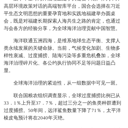
高层环境政策对话的高端智库平台，国合会选择在习近
平生态文明思想的重要孕育地和实践地福建举办圆桌
会，既是对福建长期探索人海共生之路的肯定，也通过
与会各方的经验分享，为全球海洋治理贡献中国智慧。
海洋联通五洲四海，是维系地球生态平衡、支撑人
类永续发展的关键命脉。当前，气候变化加剧、生物多
样性衰减、过度捕捞、陆海污染等多重危机叠加，全球
海洋治理碎片化、各公约执行协同不足等问题日益凸
显。
全球海洋治理的紧迫性，从一组数据中可见一斑。
联合国粮农组织调查显示，全球过度捕捞比例已从
33．1％上升至37．7％，超过三分之一的鱼类种群遭到
过度捕捞。50年间，远洋鲨鱼数量下降了71％，太平洋
棱皮龟预计将在2040年灭绝。