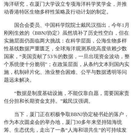
海洋研究，在厦门大学设立专项海洋科学奖学金，并推
动香港特区生物多样性策略及行动计划的制定。
国合会委员、中国科学院院士戴民汉指出，今年1月
刚刚生效的《BBNJ协定》虽然填补了历史性空白，但在
实施层面仍面临两大挑战：在科学层面，公海生物多样
性基线数据严重匮乏，全球海洋观测系统高度依赖少数
国家，“美国贡献了53％的数据，一旦出现资金波动，整
个系统便十分脆弱”；在政策层面，从条约文本到国内实
施，机制碎片化、渔业整合困难、公平与数据透明等问
题远未解决。
“数据是制度基础设施，不能仅靠自愿，需要国家责
任分担和长期资金支持。”戴民汉强调。
当下，厦门正在积极争取BBNJ协定秘书处的落户，
作为本次圆桌会的举办地，厦门30多年来坚持陆海统
筹、生态优先，走出了一条“人海和谐共生”的可持续发