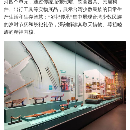
河四个单元，通过传统服饰冠帽、饮食器具、民居构
件、出行工具等实物展品，展示台湾少数民族的日常生
产生活和生存智慧；“岁祀传承”集中展现台湾少数民族
的岁时节庆和祭祀礼俗，深刻解读其敬天惜物、尊祖睦
族的精神内核。