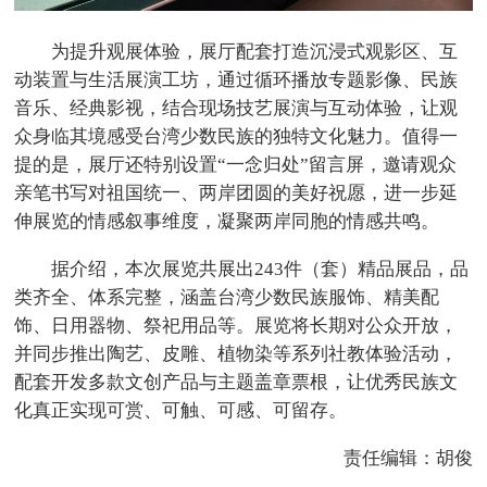
为提升观展体验，展厅配套打造沉浸式观影区、互
动装置与生活展演工坊，通过循环播放专题影像、民族
音乐、经典影视，结合现场技艺展演与互动体验，让观
众身临其境感受台湾少数民族的独特文化魅力。值得一
提的是，展厅还特别设置“一念归处”留言屏，邀请观众
亲笔书写对祖国统一、两岸团圆的美好祝愿，进一步延
伸展览的情感叙事维度，凝聚两岸同胞的情感共鸣。
据介绍，本次展览共展出243件（套）精品展品，品
类齐全、体系完整，涵盖台湾少数民族服饰、精美配
饰、日用器物、祭祀用品等。展览将长期对公众开放，
并同步推出陶艺、皮雕、植物染等系列社教体验活动，
配套开发多款文创产品与主题盖章票根，让优秀民族文
化真正实现可赏、可触、可感、可留存。
责任编辑：胡俊