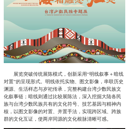
展览突破传统展陈模式，创新采用“明线叙事＋暗线
对置”的呈现形式。明线依托实物、图文影像，串联历史
渊源、生活样态与岁祀传承，完整构建台湾少数民族文
化叙事链；暗线则通过比较展陈法，深入挖掘大陆各民
族与台湾少数民族共有的文化符号、技艺基因与精神内
核，以图文影像的对置、并置手法，实现跨区域、跨族
群的文化互证，使两岸同源的文化根脉清晰可感。