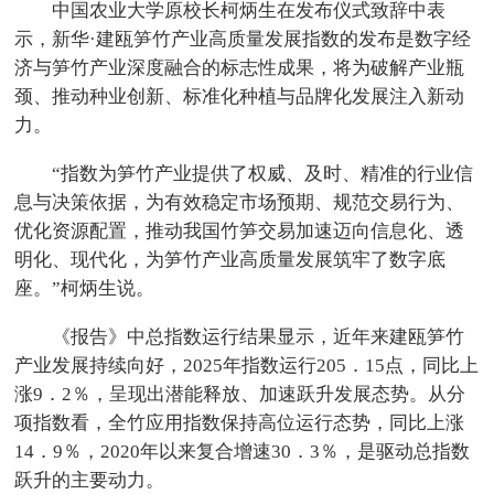
中国农业大学原校长柯炳生在发布仪式致辞中表
示，新华·建瓯笋竹产业高质量发展指数的发布是数字经
济与笋竹产业深度融合的标志性成果，将为破解产业瓶
颈、推动种业创新、标准化种植与品牌化发展注入新动
力。
“指数为笋竹产业提供了权威、及时、精准的行业信
息与决策依据，为有效稳定市场预期、规范交易行为、
优化资源配置，推动我国竹笋交易加速迈向信息化、透
明化、现代化，为笋竹产业高质量发展筑牢了数字底
座。”柯炳生说。
《报告》中总指数运行结果显示，近年来建瓯笋竹
产业发展持续向好，2025年指数运行205．15点，同比上
涨9．2％，呈现出潜能释放、加速跃升发展态势。从分
项指数看，全竹应用指数保持高位运行态势，同比上涨
14．9％，2020年以来复合增速30．3％，是驱动总指数
跃升的主要动力。