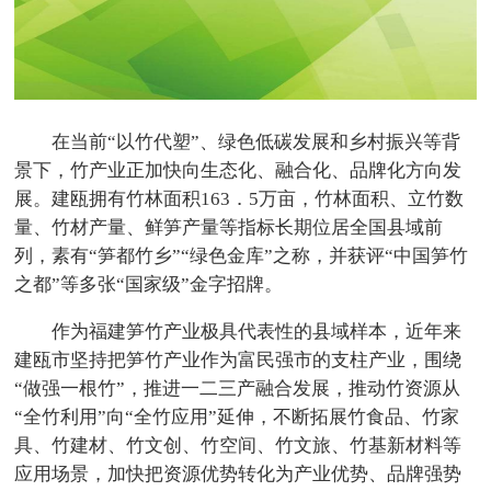
在当前“以竹代塑”、绿色低碳发展和乡村振兴等背
景下，竹产业正加快向生态化、融合化、品牌化方向发
展。建瓯拥有竹林面积163．5万亩，竹林面积、立竹数
量、竹材产量、鲜笋产量等指标长期位居全国县域前
列，素有“笋都竹乡”“绿色金库”之称，并获评“中国笋竹
之都”等多张“国家级”金字招牌。
作为福建笋竹产业极具代表性的县域样本，近年来
建瓯市坚持把笋竹产业作为富民强市的支柱产业，围绕
“做强一根竹”，推进一二三产融合发展，推动竹资源从
“全竹利用”向“全竹应用”延伸，不断拓展竹食品、竹家
具、竹建材、竹文创、竹空间、竹文旅、竹基新材料等
应用场景，加快把资源优势转化为产业优势、品牌强势