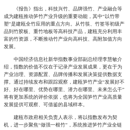
《报告》指出，科技兴竹、品牌强竹、产业融合等
成为建瓯推动笋竹产业升级的重要动能，其中“以竹带
塑”是建瓯全竹应用的重点方向。从竹筷、竹签等初级产
品到竹胶板、重竹地板等高科技产品，建瓯充分利用丰
富的竹资源，不断推动竹产业向高科技、高附加值方向
发展。
中国经济信息社新华指数事业部副总经理李慧敏介
绍，指数的价值不仅在于记录产业发展成果，更在于为
产业治理、资源配置、品牌传播和发展决策提供数据支
撑。通过持续发布和跟踪观察，建瓯笋竹产业“发展好不
好、好在哪里、优势在哪里、潜力在哪里、未来怎么干”
将有更加系统的评价依据，也将为全国笋竹产业高质量
发展提供可观察、可借鉴的县域样本。
建瓯市政府相关负责人表示，将以指数发布为契
机，进一步聚焦“做强一根竹”，系统推进笋竹产业全链