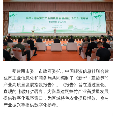
受建瓯市委、市政府委托，中国经济信息社联合建
瓯市工业信息化和商务局共同编制了《新华・建瓯笋竹
产业高质量发展指数报告》。《报告》旨在通过量化、
直观的“指数化”语言，为衡量建瓯笋竹产业高质量发展
提供数字化观察窗口，为区域特色农业提质增效、乡村
产业振兴等提供数字化参考。