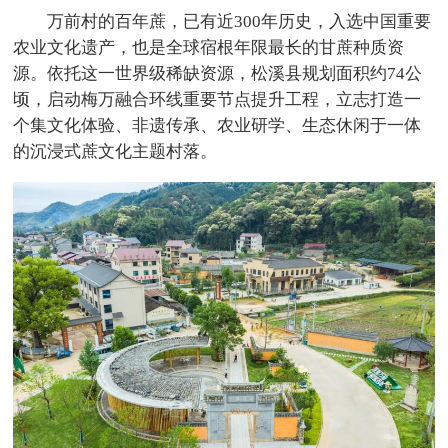
万前村的百年蔗，已有近300年历史，入选中国重要
农业文化遗产，也是全球宿根年限最长的甘蔗种质资
源。依托这一世界级稀缺资源，松溪县规划面积约74公
顷，启动梅万融合环线重要节点提升工程，立志打造一
个集文化体验、非遗传承、农业研学、生态休闲于一体
的沉浸式蔗文化主题村落。