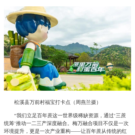
松溪县万前村福宝打卡点（周燕兰摄）
“我们立足百年蔗这一世界级稀缺资源，通过‘三蔗
统筹’推动一二三产深度融合。梅万融合项目不仅是一次
环境提升，更是一次产业重构——让百年蔗从传统的红