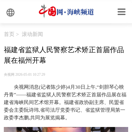
首页
>
滚动新闻
福建省监狱人民警察艺术矫正首届作品
展在福州开幕
央视网 2026-05-01 10:27:29
央视网消息(记者陈少婷)4月30日上午,“剑胆琴心映
丹青”——福建省监狱人民警察艺术矫正首届作品展在福
建省海峡民间艺术馆开幕。福建省政协副主席、民盟省
委会主委阮诗玮,省司法厅党委书记、省监狱管理局第一
政委李杰鹏,共同为展览揭幕。