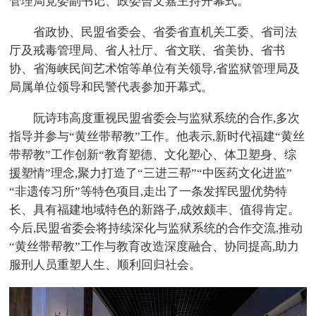
管理局党委副书记、政委曾文嘉主持开幕式。
省政协、民盟省委会、省委省直机关工委、省司法
厅及戒毒管理局、省人社厅、省文联、省美协、省书
协、省海峡民间艺术馆等单位有关领导,省监狱管理局及
局属单位领导和民警代表参加开幕式。
阮诗玮高度重视民盟省委会与监狱系统的合作,多次
指导并参与“黄丝带帮教”工作。他表示,新时代福建“黄丝
带帮教”工作创新“教育塑德、文化塑心、体卫塑身、综
援塑情”理念,聚力打造了“三进三帮”“中医药文化进监”
“非遗传习所”等特色项目,走出了一条发挥民盟优势特
长、具有福建地域特色的新路子,成效颇丰、值得肯定。
今后,民盟省委会将持续深化与监狱系统的合作交流,推动
“黄丝带帮教”工作与教育改造深度融合、协同提高,助力
服刑人员重塑人生、顺利回归社会。