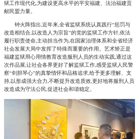
狱工作现代化,为建设更高水平的平安福建、法治福建贡
献民盟力量。
钟火阵指出,近年来,全省监狱系统认真践行“惩罚与
改造相结合,以改造人为宗旨”的党的监狱工作方针,依法
履行职责使命,主动担当作为,在国家治理体系和全省经济
社会发展大局中发挥了特殊而重要的作用。艺术矫正是
福建监狱用心用情教育改造服刑人员的生动实践,通过这
次作品展,让社会各界更好了解监狱工作,感受监狱人民警
察“剑胆琴心”的真挚情怀和品格追求,给予更多理解、支
持,以形成强大合力,不断提升改造质效,更好地将服刑人员
改造成为守法公民,促进社会和谐稳定。