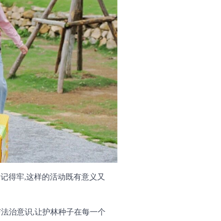
、记得牢,这样的活动既有意义又
与法治意识,让护林种子在每一个