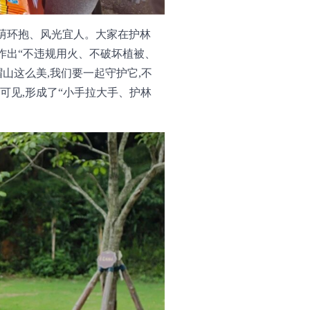
绿荫环抱、风光宜人。大家在护林
作出“不违规用火、不破坏植被、
山这么美,我们要一起守护它,不
可见,形成了“小手拉大手、护林