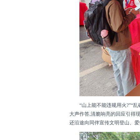
“山上能不能违规用火?”“
大声作答,清脆响亮的回应引得现
还沿途向同伴宣传文明登山、爱