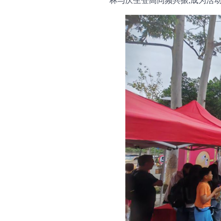
林与庆生登高同频共振,成为活