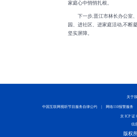
家庭心中悄悄扎根。
下一步,晋江市林长办公室
园、进社区、进家庭活动,不断
坚实屏障。
关于
中国互联网视听节目服务自律公约
|
网络110报警服务
京 ICP 证 
信息
版权所