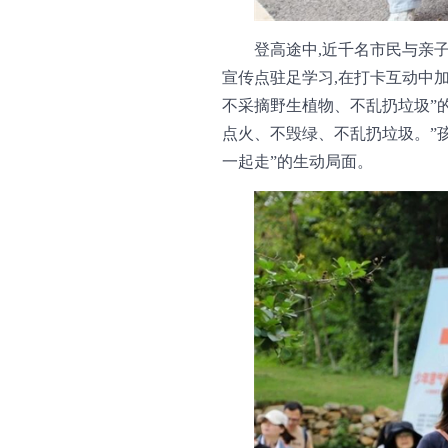
登高途中,近千名市民与亲
宣传点驻足学习,在打卡互动中
不采摘野生植物、不乱扔垃圾”的
点火、不毁绿、不乱扔垃圾。”孩
一起走”的生动局面。