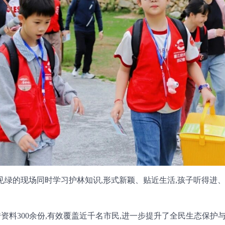
山见绿的现场同时学习护林知识,形式新颖、贴近生活,孩子听得进
资料300余份,有效覆盖近千名市民,进一步提升了全民生态保护