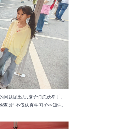
际的问题抛出后,孩子们踊跃举手、
查员”,不仅认真学习护林知识,