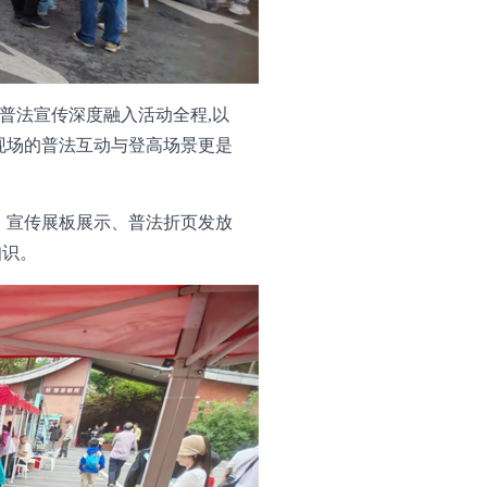
林普法宣传深度融入活动全程,以
现场的普法互动与登高场景更是
、宣传展板展示、普法折页发放
知识。