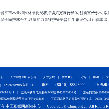
、晋江市林业和园林绿化局将持续拓宽宣传载体,创新宣传形式,
凝聚全民护林合力,以法治力量守护绿美晋江生态底色,让山体常绿
我们
|
外宣服务和广告服务
|
人才招聘
|
联系我们
|
公告
|
声明
|
友
总机：（86-10）88828000
违法和不
|
12321垃圾信息举报中心
|
|
040089 号-1
|
互联网新闻信息服务许可证 10120170004 号
|
京公网安备 11010802
网络传播视听节目许可证:0105123
|
互联网宗教信息服务许可证：京（2025）0000
有 中国互联网新闻中心
Copyright © China.org.cn. All Rights R