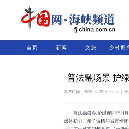
首页
新闻
文旅
乡村振
普法融场景 护
发布时间：2026-04-29 16:04:40
|
来
普法融盛会,护绿伴同行!4
媒体初心、亲子温情与城市情怀