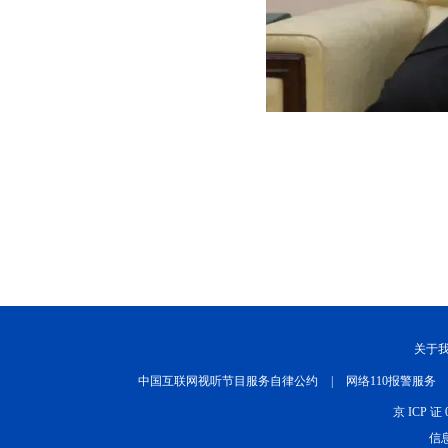
关于
中国互联网视听节目服务自律公约
|
网络110报警服务
京 ICP 证 
信息