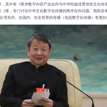
章，其中有《两岸数字内容产业合作与中华民族优秀传统文化传
》2章，专门讨论中华文化数字化传播的两岸合作问题。我和吴
台湾岛内、在国内、在全世界的传播（包括数字化传播）有更好