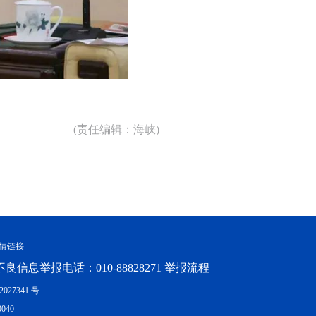
(责任编辑：海峡)
情链接
良信息举报电话：010-88828271 举报流程
027341 号
040