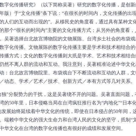
数字化传播研究》（以下简称吴著）研究的数字化传播，是创新
8年版）于“文化传播”条下说：“在很长的时间内，文化传播的
的人们的互动而出现的”。从移民史的角度看，通过具有某种文
的那个“很长的时间内”主要的文化传播方式；从另外的角度看
。吴著选择台北故宫博物院的文物展陈、台湾乡土社会的布袋戏
数字化传播。文物展陈的数字化传播主要是学术和技术相结合的
传播方式；文化的数字化传播则大扺是学术、艺术和技术相结合
仍然不离人群的流动和互动。我注意到，吴著精准论述中华文化
动：台北故宫博物院里、布袋戏台下不断流动和互动的人群，文
／动态、学术／艺术／技术、创新方式／本有方式等几对关系。
台独”分裂势力的干扰，这是吴著绕不开的问题。吴著直面问题，
的50年里，日本侵略当局在台湾疯狂推行名为“内地化”“日本化”
的发展始终延续着中华文化的传统，即使在日本侵占的50年间，
3）。端赖中华文化的强大生命力和台湾人民的文化的坚守，扺制“
中华文化在台湾的数字化传播也有很好的成绩和发展空间。