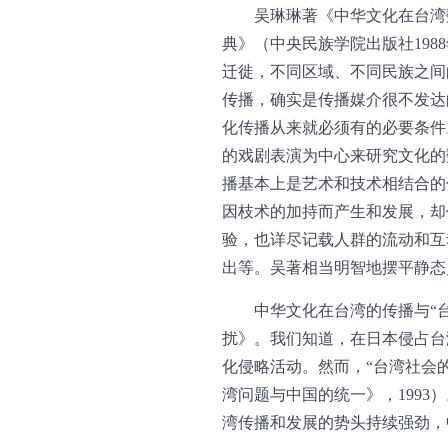
吴琳琳著《中华文化在台湾
典》（中央民族学院出版社198
迁徙，不同区域、不同民族之间
传播，确实是传播媒介很不发达
化传播从来就必须有的必要条件
的戏剧表演为中心来研究文化的
播基本上是艺术和技术相结合的
因枝术的加持而产生和发展，却
验，也详尽记载人群的流动和互
出等。吴著相当明智地摆平静态
中华文化在台湾的传播与“
扰》。我们知道，在日本侵占台湾
化侵略活动。然而，“台湾社会
湾问题与中国的统一》，199
湾传播和发展的势头持续强劲，