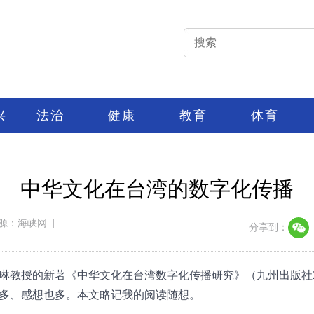
兴
法治
健康
教育
体育
中华文化在台湾的数字化传播
源：海峡网
|
分享到：
琳教授的新著《中华文化在台湾数字化传播研究》（九州出版社2
多、感想也多。本文略记我的阅读随想。