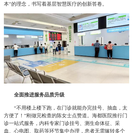
本”的理念，书写着基层智慧医疗的创新答卷。
全面推进服务品质升级
“不用楼上楼下跑，在门诊就能办完挂号、抽血，太
方便了！”刚做完检查的陈女士点赞道。海都医院推行门
诊一站式服务，内科专家门诊挂号、测生命体征、采
血、心电图、取药等环节集中办理，患者无需辗转多个