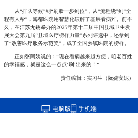
从“排队等候”到“刷脸一步到位”，从“流程绕”到“全
程有人帮”，海都医院用智慧化破解了基层看病难。前不
久，在江苏无锡举办的2025年第十二届中国县域卫生发
展大会第九届“县域医疗榜样力量”系列评选中，还拿到
了“改善医疗服务示范奖”，成了全国乡镇医院的榜样。
正如张阿姨说的：“现在看病越来越方便，咱老百姓
的幸福感，就是这么一点点‘刷’出来的！”
责任编辑：实习生（阮婕安妮）
电脑版
手机端
版权所有：中国网海峡频道