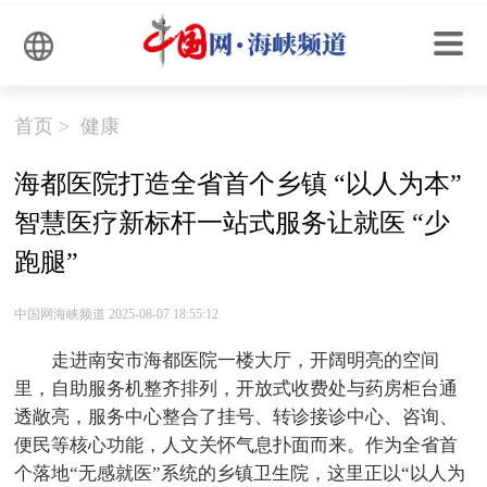
首页
>
健康
海都医院打造全省首个乡镇 “以人为本”
智慧医疗新标杆一站式服务让就医 “少
跑腿”
中国网海峡频道 2025-08-07 18:55:12
走进南安市海都医院一楼大厅，开阔明亮的空间
里，自助服务机整齐排列，开放式收费处与药房柜台通
透敞亮，服务中心整合了挂号、转诊接诊中心、咨询、
便民等核心功能，人文关怀气息扑面而来。作为全省首
个落地“无感就医”系统的乡镇卫生院，这里正以“以人为