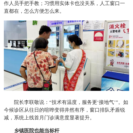
作人员手把手教；习惯用实体卡也没关系，人工窗口一
直都在，怎么方便怎么来。
院长李联敬说：“技术有温度，服务更‘接地气’”。如
今候诊区从往日的喧哗变得井然有序，窗口排队矛盾锐
减，系统上线首月门诊满意度显著提升。
乡镇医院也能当标杆