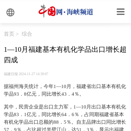
首页
>
综合
1—10月福建基本有机化学品出口增长超
四成
福建日报 2024-11-27 14:39:07
据福州海关统计，今年1—10月，福建省出口基本有机化
学品93．8亿元，同比增长43．4％。
其中，民营企业是出口主力军，1—10月出口基本有机化
学品83．1亿元，同比增长64．6％，占同期福建省基本
有机化学品出口总额的88．5％。自主品牌出口同比增长
57．9％，占比超过半壁江山，达51．3％，显示出福建