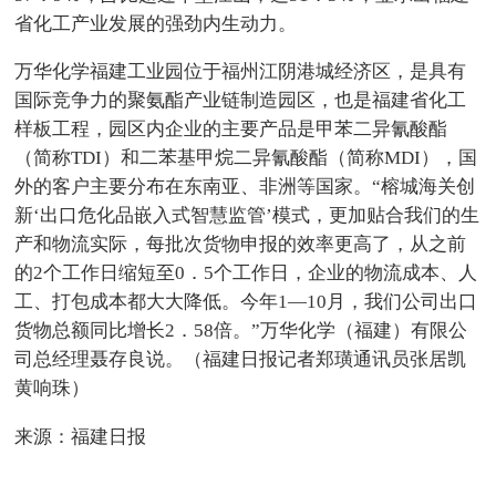
省化工产业发展的强劲内生动力。
万华化学福建工业园位于福州江阴港城经济区，是具有
国际竞争力的聚氨酯产业链制造园区，也是福建省化工
样板工程，园区内企业的主要产品是甲苯二异氰酸酯
（简称TDI）和二苯基甲烷二异氰酸酯（简称MDI），国
外的客户主要分布在东南亚、非洲等国家。“榕城海关创
新‘出口危化品嵌入式智慧监管’模式，更加贴合我们的生
产和物流实际，每批次货物申报的效率更高了，从之前
的2个工作日缩短至0．5个工作日，企业的物流成本、人
工、打包成本都大大降低。今年1—10月，我们公司出口
货物总额同比增长2．58倍。”万华化学（福建）有限公
司总经理聂存良说。（福建日报记者郑璜通讯员张居凯
黄响珠）
来源：福建日报