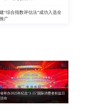
建“综合指数评估法”成功入选全
推广
省举办2025年纪念“3·15”国际消费者权益日
活动