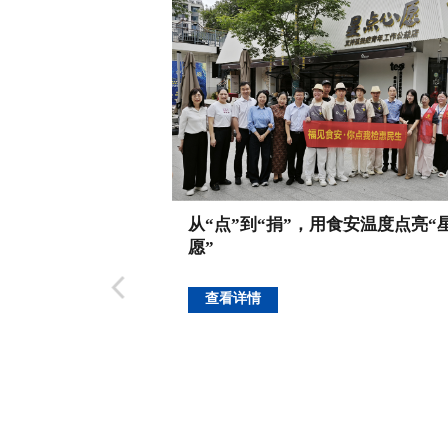
年安全工作部署暨
从“点”到“捐”，用食安温度点亮“
培训会议
愿”
查看详情