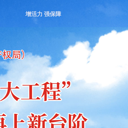
增活力 强保障