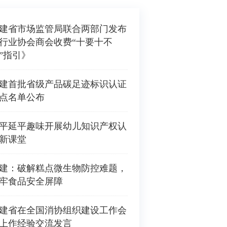
建省市场监管局联合两部门发布
行业协会商会收费“十要十不
”指引》
建首批省级产品碳足迹标识认证
点名单公布
平延平趣味开展幼儿知识产权认
新课堂
25年纤维质量监测工作座谈会在福州召开
建：破解糕点微生物防控难题，
牢食品安全屏障
建省在全国消协组织建设工作会
上作经验交流发言