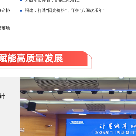
升级消费体验，护航放心消费
政企协
福建：打造“阳光价格”，守护“八闽欢乐年”
措落地
计