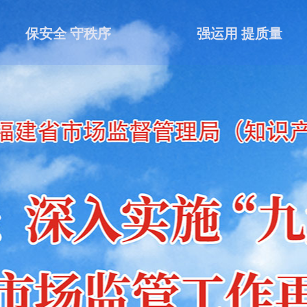
保安全 守秩序
强运用 提质量