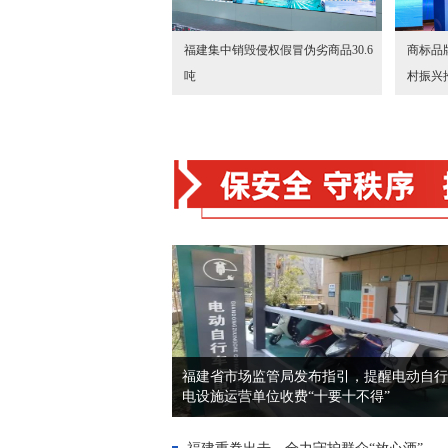
福建集中销毁侵权假冒伪劣商品30.6
商标品
吨
村振兴
福建省市场监管局发布指引，提醒电动自行
电设施运营单位收费“十要十不得”