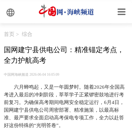
首页
>
综合
国网建宁县供电公司：精准锚定考点，
全力护航高考
中国网海峡频道 2026-06-04 16:05:09
六月蝉鸣起，又是一年圆梦时。随着2026年全国高
考进入最后的冲刺阶段，莘莘学子正紧锣密鼓地进行考
前复习。为确保高考期间电网安全稳定运行，6月4日，
国网建宁县供电公司周密部署、精准施策，以最高标
准、最严要求全面启动高考保电专项工作，全力以赴答
好这份特殊的“光明答卷”。