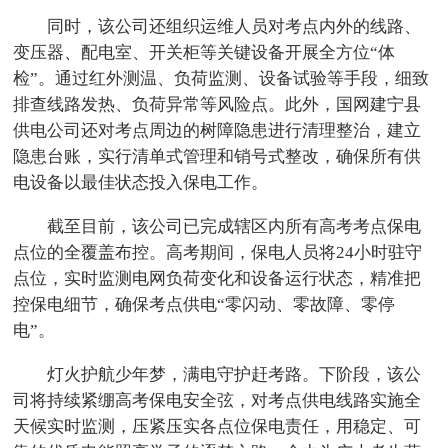
同时，该公司还组织运维人员对考点内外的线路、
变压器、配电室、开关柜等关键设备开展全方位“体
检”。通过红外测温、负荷监测、设备试验等手段，细致
排查线路发热、负荷异常等风险点。此外，国网建宁县
供电公司还对考点周边的树障隐患进行清理整治，建立
隐患台账，实行清单式管理和销号式整改，确保所有供
电设备以最佳状态投入保电工作。
截至目前，该公司已完成辖区内所有高考考点保电
点位的全覆盖布控。高考期间，保电人员将24小时驻守
点位，实时监测电网负荷变化和设备运行状态，精准把
控保电细节，确保考点供电“零闪动、零故障、零停
电”。
灯火护航少年梦，满电守护赶考路。下阶段，该公
司将持续紧绷高考保电安全弦，对考点供电线路实施全
天候实时监测，压紧压实各点位保电责任，用稳定、可