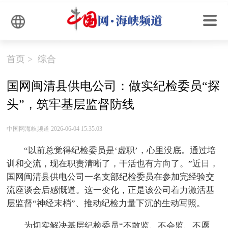
首页
>
综合
国网闽清县供电公司：做实纪检委员“探
头”，筑牢基层监督防线
中国网海峡频道 2026-06-04 15:35:03
“以前总觉得纪检委员是‘虚职’，心里没底。通过培
训和交流，现在职责清晰了，干活也有方向了。”近日，
国网闽清县供电公司一名支部纪检委员在参加完经验交
流座谈会后感慨道。这一变化，正是该公司着力激活基
层监督“神经末梢”、推动纪检力量下沉的生动写照。
为切实解决基层纪检委员“不敢监、不会监、不愿