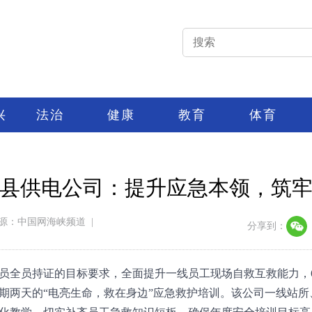
兴
法治
健康
教育
体育
县供电公司：提升应急本领，筑
源：中国网海峡频道
|
分享到：
员全员持证的目标要求，全面提升一线员工现场自救互救能力，6
期两天的“电亮生命，救在身边”应急救护培训。该公司一线站