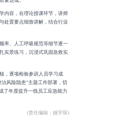
质量达成。
学内容，在理论授课环节，讲师
与处置要点细致讲解，结合行业
频率、人工呼吸规范等细节逐一
扎实景练习，沉浸式巩固急救实
核，逐项检验参训人员学习成
整治风险隐患”主题工作部署，切
完成了年度提升一线员工应急能力
(责任编辑：姚宇琛)