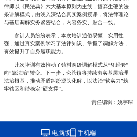
律师以《民法典》六大基本原则为主线，摒弃生硬的法
条讲解模式，由浅入深结合真实案例授课，将法律理论
与基层调解实务紧密结合，内容务实、贴合一线。
参训人员纷纷表示，本次培训通俗易懂、实用性
强，通过真实案例学习了法律知识、掌握了调解方法，
有效提升了自身履职能力。
此次培训有效推动了镇村两级调解模式从“凭经验”
向“靠法治”转变。下一步，仑苍镇将持续夯实基层治理
法治根基，推动矛盾纠纷源头化解，以法治“软实力”筑
牢辖区和谐稳定“硬支撑”。
责任编辑：姚宇琛
电脑版
手机端