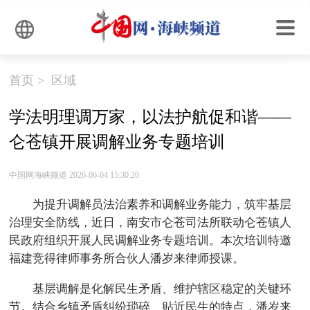
首页
>
区域
学法明理调万家，以法护航促和谐——
仑苍镇开展调解业务专题培训
中国网海峡频道 2026-06-04 15:30:20
为提升调解员法治素养和调解业务能力，筑牢基层
治理安全防线，近日，南安市
仑苍司法所联动仑苍镇人
民政府组织开展人民调解业务专题培训。本次培训特邀
福建竞得律师事务所合伙人潘岁来律师授课。
基层调解是化解民生矛盾、维护辖区稳定的关键环
节。结合乡镇矛盾纠纷琐碎、贴近民生的特点，潘岁来