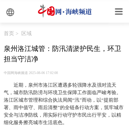
首页
>
区域
泉州洛江城管：防汛清淤护民生，环卫
担当守洁净
中国网海峡频道 2025-08-06 17:02:08
近期，泉州市洛江区遭遇多轮强降水及强对流天
气，城市防汛防涝与环境卫生保障工作面临严峻考验。
洛江区城市管理和综合执法局闻“汛”而动，以“提前部
署、雨中值守、雨后清整”的全链条行动方案，筑牢城市
安全与洁净防线，用实际行动守护市民出行平安，以精
细化服务擦亮城市生活底色。