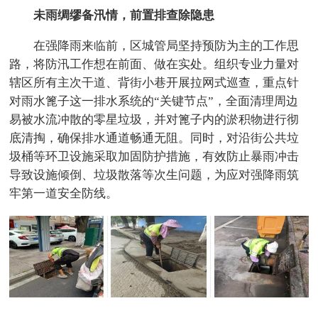
未雨绸缪备汛情，前置排查除隐患
在强降雨来临前，区城管局坚持预防为主的工作思
路，将防汛工作想在前面、做在实处。组织专业力量对
辖区所有主次干道、背街小巷开展拉网式巡查，重点针
对雨水篦子这一排水系统的“关键节点”，全面清理周边
易被水流冲散的零星垃圾，并对篦子内的淤积物进行彻
底清掏，确保排水通道畅通无阻。同时，对沿街公共垃
圾桶等环卫设施采取加固防护措施，有效防止暴雨冲击
导致设施倾倒、垃圾散落等次生问题，为应对强降雨筑
牢第一道安全防线。