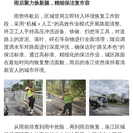
雨后聚力焕新颜，精细保洁复市容
雨势停歇后，区城管局立即转入环境恢复工作阶
段，采用“机械＋人工”的高效作业模式开展路面清整。
环卫工人手持高压冲洗设备、铁锹、扫把等工具，对道
路上的淤泥、落叶、碎石等杂物进行全面清理；随后调
度洒水车对路面进行深度冲洗，确保达到“路见本色”的
保洁标准。通过高标准、精细化的保洁作业，城区路面
在最短时间内恢复整洁面貌，雨后的洛江依然保持着清
新宜人的城市环境。
从雨前排查到雨中抢险，再到雨后恢复，洛江区城