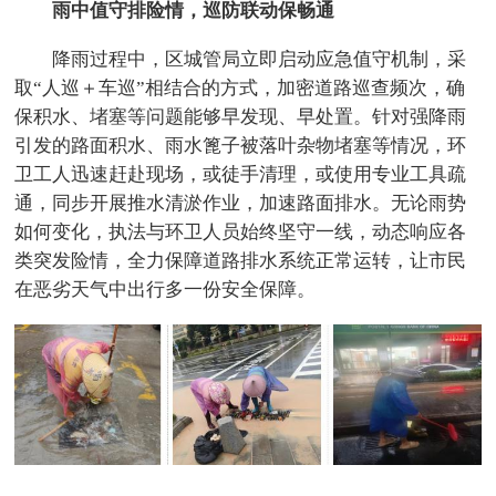
雨中值守排险情，巡防联动保畅通
降雨过程中，区城管局立即启动应急值守机制，采
取“人巡＋车巡”相结合的方式，加密道路巡查频次，确
保积水、堵塞等问题能够早发现、早处置。针对强降雨
引发的路面积水、雨水篦子被落叶杂物堵塞等情况，环
卫工人迅速赶赴现场，或徒手清理，或使用专业工具疏
通，同步开展推水清淤作业，加速路面排水。无论雨势
如何变化，执法与环卫人员始终坚守一线，动态响应各
类突发险情，全力保障道路排水系统正常运转，让市民
在恶劣天气中出行多一份安全保障。