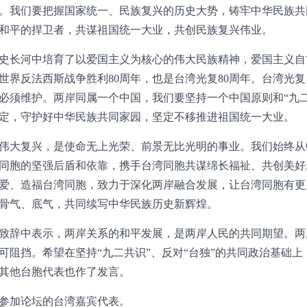
。我们要把握国家统一、民族复兴的历史大势，铸牢中华民族共
和平的捍卫者，共谋祖国统一大业，共创民族复兴伟业。
史长河中培育了以爱国主义为核心的伟大民族精神，爱国主义自
世界反法西斯战争胜利80周年，也是台湾光复80周年。台湾光
必须维护。两岸同属一个中国，我们要坚持一个中国原则和“九二
定，守护好中华民族共同家园，坚定不移推进祖国统一大业。
伟大复兴，是使命无上光荣、前景无比光明的事业。我们始终从
同胞的坚强后盾和依靠，携手台湾同胞共谋绵长福祉、共创美好
爱、造福台湾同胞，致力于深化两岸融合发展，让台湾同胞有更
骨气、底气，共同续写中华民族历史新辉煌。
致辞中表示，两岸关系的和平发展，是两岸人民的共同期望。两
可阻挡。希望在坚持“九二共识”、反对“台独”的共同政治基础
其他台胞代表也作了发言。
参加论坛的台湾嘉宾代表。