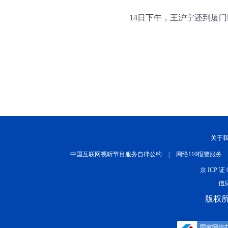
14日下午，王沪宁还到厦
关于
中国互联网视听节目服务自律公约
|
网络110报警服务
京 ICP 证 
信息
版权所