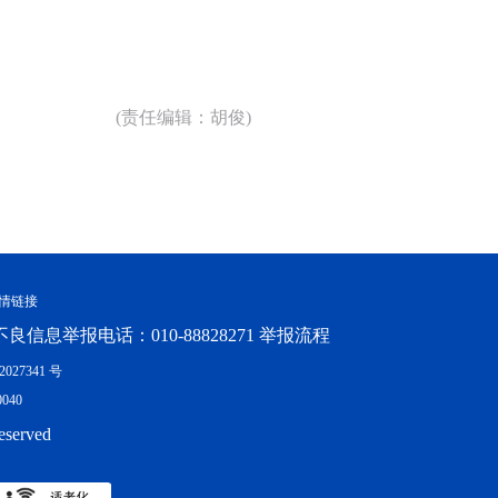
(责任编辑：胡俊)
情链接
良信息举报电话：010-88828271 举报流程
027341 号
040
eserved