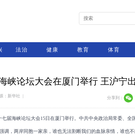
兴
法治
健康
教育
体育
海峡论坛大会在厦门举行 王沪宁
源：新华社
|
分享到：
第十七届海峡论坛大会15日在厦门举行。中共中央政治局常委、全
强调，两岸同胞一家亲，谁也无法割断我们的血脉亲情，谁也不