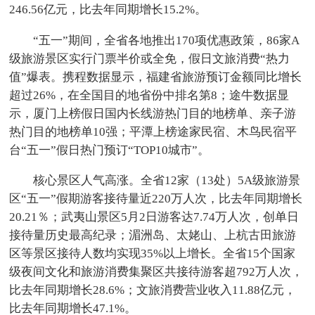
246.56亿元，比去年同期增长15.2%。
“五一”期间，全省各地推出170项优惠政策，86家A
级旅游景区实行门票半价或全免，假日文旅消费“热力
值”爆表。携程数据显示，福建省旅游预订金额同比增长
超过26%，在全国目的地省份中排名第8；途牛数据显
示，厦门上榜假日国内长线游热门目的地榜单、亲子游
热门目的地榜单10强；平潭上榜途家民宿、木鸟民宿平
台“五一”假日热门预订“TOP10城市”。
核心景区人气高涨。全省12家（13处）5A级旅游景
区“五一”假期游客接待量近220万人次，比去年同期增长
20.21％；武夷山景区5月2日游客达7.74万人次，创单日
接待量历史最高纪录；湄洲岛、太姥山、上杭古田旅游
区等景区接待人数均实现35%以上增长。全省15个国家
级夜间文化和旅游消费集聚区共接待游客超792万人次，
比去年同期增长28.6%；文旅消费营业收入11.88亿元，
比去年同期增长47.1%。